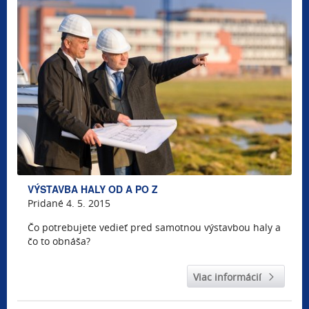
VÝSTAVBA HALY OD A PO Z
Pridané 4. 5. 2015
Čo potrebujete vedieť pred samotnou výstavbou haly a
čo to obnáša?
Viac informácií