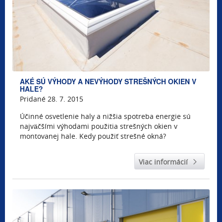
AKÉ SÚ VÝHODY A NEVÝHODY STREŠNÝCH OKIEN V
HALE?
Pridané 28. 7. 2015
Účinné osvetlenie haly a nižšia spotreba energie sú
najväčšími výhodami použitia strešných okien v
montovanej hale. Kedy použiť strešné okná?
Viac informácií