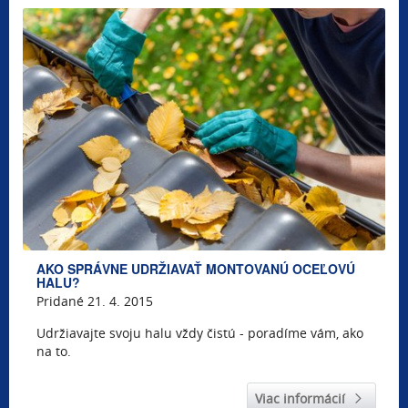
AKO SPRÁVNE UDRŽIAVAŤ MONTOVANÚ OCEĽOVÚ
HALU?
Pridané 21. 4. 2015
Udržiavajte svoju halu vždy čistú - poradíme vám, ako
na to.
Viac informácií