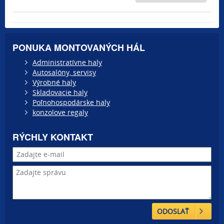
PONUKA MONTOVANÝCH HÁL
Administratívne haly
Autosalóny, servisy
Výrobné haly
Skladovacie haly
Poľnohospodárske haly
konzolove regaly
RÝCHLY KONTAKT
ODOSLAŤ