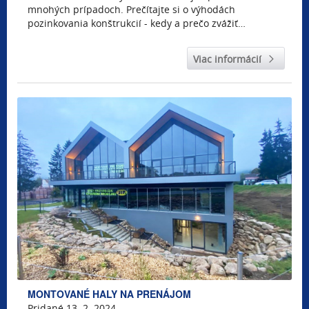
mnohých prípadoch. Prečítajte si o výhodách
pozinkovania konštrukcií - kedy a prečo zvážiť…
Viac informácií
MONTOVANÉ HALY NA PRENÁJOM
Pridané 13. 2. 2024