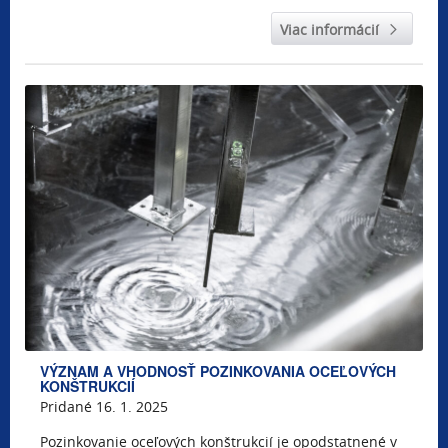
Viac informácií
VÝZNAM A VHODNOSŤ POZINKOVANIA OCEĽOVÝCH
KONŠTRUKCIÍ
Pridané 16. 1. 2025
Pozinkovanie oceľových konštrukcií je opodstatnené v