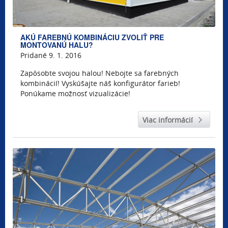
AKÚ FAREBNÚ KOMBINÁCIU ZVOLIŤ PRE
MONTOVANÚ HALU?
Pridané 9. 1. 2016
Zapôsobte svojou halou! Nebojte sa farebných
kombinácií! Vyskúšajte náš konfigurátor farieb!
Ponúkame možnosť vizualizácie!
Viac informácií