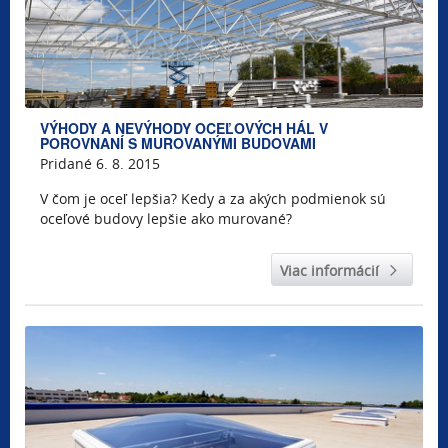
VÝHODY A NEVÝHODY OCEĽOVÝCH HÁL V
POROVNANÍ S MUROVANÝMI BUDOVAMI
Pridané 6. 8. 2015
V čom je oceľ lepšia? Kedy a za akých podmienok sú
oceľové budovy lepšie ako murované?
Viac informácií