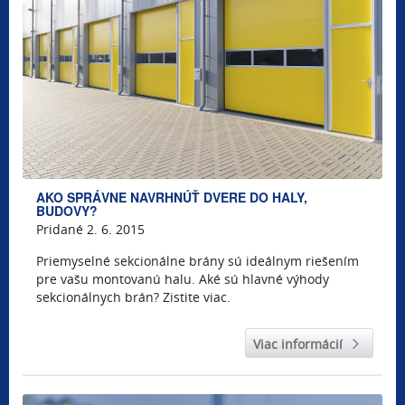
AKO SPRÁVNE NAVRHNÚŤ DVERE DO HALY,
BUDOVY?
Pridané 2. 6. 2015
Priemyselné sekcionálne brány sú ideálnym riešením
pre vašu montovanú halu. Aké sú hlavné výhody
sekcionálnych brán? Zistite viac.
Viac informácií