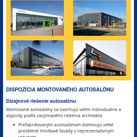
DISPOZÍCIA MONTOVANÉHO AUTOSALÓNU
Dizajnové riešenie autosalónu
Montované autosalóny sa navrhujú veľmi individuálne a
atypicky podľa zaujímavého riešenia architekta.
Prefabrikovaným autosalónom dominujú veľké
presklené hliníkové fasády s reprezentatívnym
vstupom.