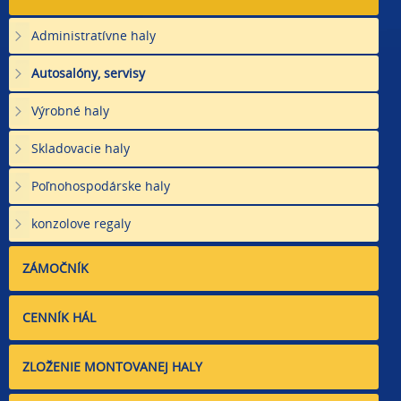
Administratívne haly
Autosalóny, servisy
Výrobné haly
Skladovacie haly
Poľnohospodárske haly
konzolove regaly
ZÁMOČNÍK
CENNÍK HÁL
ZLOŽENIE MONTOVANEJ HALY