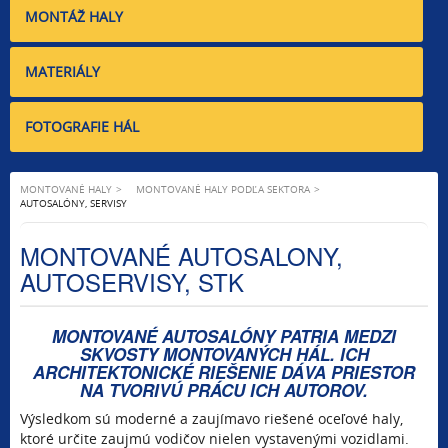
MONTÁŽ HALY
MATERIÁLY
FOTOGRAFIE HÁL
MONTOVANÉ HALY
MONTOVANÉ HALY PODĽA SEKTORA
AUTOSALÓNY, SERVISY
MONTOVANÉ AUTOSALONY,
AUTOSERVISY, STK
MONTOVANÉ AUTOSALÓNY PATRIA MEDZI
SKVOSTY MONTOVANÝCH HÁL. ICH
ARCHITEKTONICKÉ RIEŠENIE DÁVA PRIESTOR
NA TVORIVÚ PRÁCU ICH AUTOROV.
Výsledkom sú moderné a zaujímavo riešené oceľové haly,
ktoré určite zaujmú vodičov nielen vystavenými vozidlami.