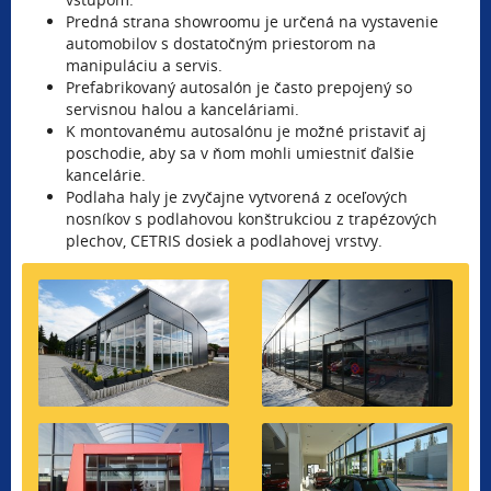
Predná strana showroomu je určená na vystavenie
automobilov s dostatočným priestorom na
manipuláciu a servis.
Prefabrikovaný autosalón je často prepojený so
servisnou halou a kanceláriami.
K montovanému autosalónu je možné pristaviť aj
poschodie, aby sa v ňom mohli umiestniť ďalšie
kancelárie.
Podlaha haly je zvyčajne vytvorená z oceľových
nosníkov s podlahovou konštrukciou z trapézových
plechov, CETRIS dosiek a podlahovej vrstvy.