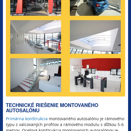
TECHNICKÉ RIEŠENIE MONTOVANÉHO
AUTOSALÓNU
Primárna konštrukcia
montovaného autosalónu je rámového
typu z valcovaných profilov a rámového modulu s dĺžkou 5-6
metrov. Oceľová konštrukcia montovaných autosalónov je