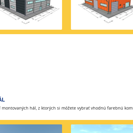
ÁL
cií montovaných hál, z ktorých si môžete vybrať vhodnú farebnú ko