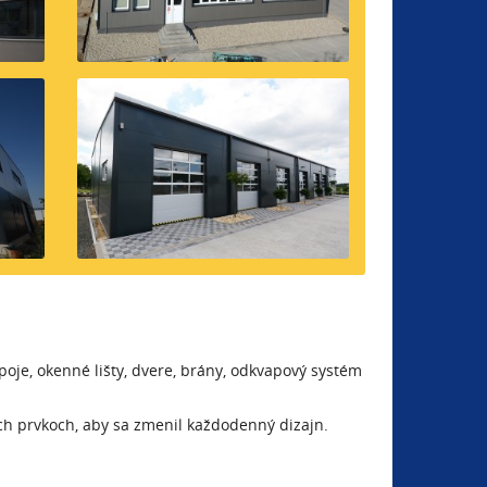
poje, okenné lišty, dvere, brány, odkvapový systém
ch prvkoch, aby sa zmenil každodenný dizajn.