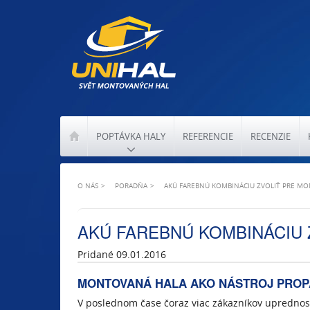
POPTÁVKA HALY
REFERENCIE
RECENZIE
O NÁS
PORADŇA
AKÚ FAREBNÚ KOMBINÁCIU ZVOLIŤ PRE M
AKÚ FAREBNÚ KOMBINÁCIU 
Pridané 09.01.2016
MONTOVANÁ HALA AKO NÁSTROJ PROP
V poslednom čase čoraz viac zákazníkov uprednos