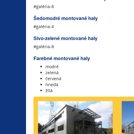
#galéria-8
Šedomodré montované haly
#galéria-4
Sivo-zelené montované haly
#galéria-8
Farebné montované haly
modré
zelená
červená
hnedá
žltá