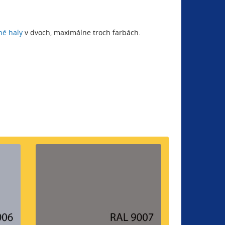
é haly
v dvoch, maximálne troch farbách.