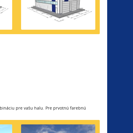
mbináciu pre vašu halu. Pre prvotnú farebnú