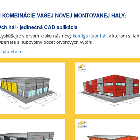
KOMBINÁCIE VAŠEJ NOVEJ MONTOVANEJ HALY:
ch hál - jedinečná CAD aplikácia
- vyskúšajte v prvom kroku náš nový
konfigurátor hál
, v ktorom si ľa
beriete si ľubovoľný počet otvorových výplní.
 nájdete tu
.