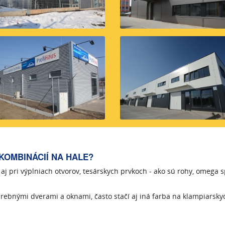
KOMBINÁCIÍ NA HALE?
aj pri výplniach otvorov, tesárskych prvkoch - ako sú rohy, omega s
rebnými dverami a oknami, často stačí aj iná farba na klampiarsky