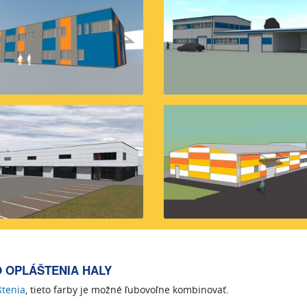
O OPLÁŠTENIA HALY
štenia
, tieto farby je možné ľubovoľne kombinovať.