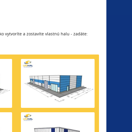
hko vytvoríte a zostavíte vlastnú halu - zadáte: