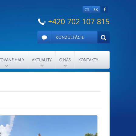
CS
SK
+420 702 107 815
KONZULTÁCIE
OVANÉ HALY
AKTUALITY
O NÁS
KONTAKTY