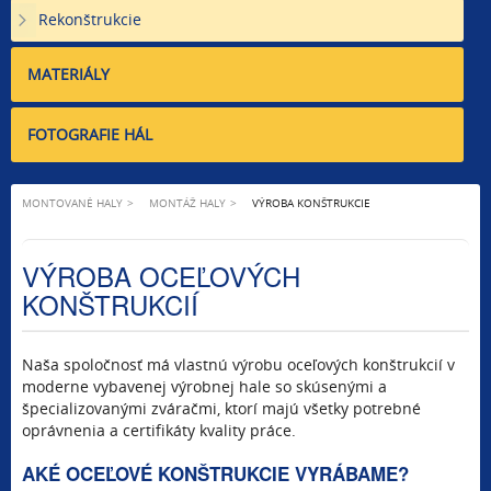
Rekonštrukcie
MATERIÁLY
FOTOGRAFIE HÁL
MONTOVANÉ HALY
MONTÁŽ HALY
VÝROBA KONŠTRUKCIE
VÝROBA OCEĽOVÝCH
KONŠTRUKCIÍ
Naša spoločnosť má vlastnú výrobu oceľových konštrukcií v
moderne vybavenej výrobnej hale so skúsenými a
špecializovanými zváračmi, ktorí majú všetky potrebné
oprávnenia a certifikáty kvality práce.
AKÉ OCEĽOVÉ KONŠTRUKCIE VYRÁBAME?