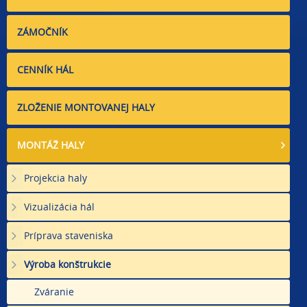
ZÁMOČNÍK
CENNÍK HÁL
ZLOŽENIE MONTOVANEJ HALY
MONTÁŽ HALY
Projekcia haly
Vizualizácia hál
Príprava staveniska
Výroba konštrukcie
Zváranie