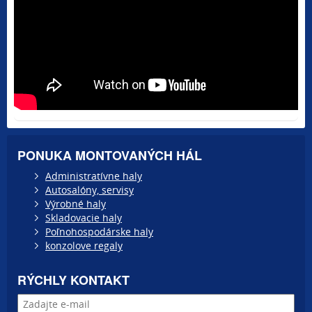
PONUKA MONTOVANÝCH HÁL
Administratívne haly
Autosalóny, servisy
Výrobné haly
Skladovacie haly
Poľnohospodárske haly
konzolove regaly
RÝCHLY KONTAKT