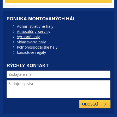
PONUKA MONTOVANÝCH HÁL
Administratívne haly
Autosalóny, servisy
Výrobné haly
Skladovacie haly
Poľnohospodárske haly
konzolove regaly
RÝCHLY KONTAKT
ODOSLAŤ