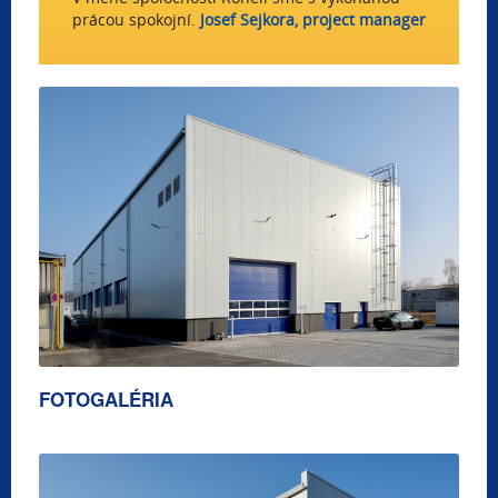
prácou spokojní.
Josef Sejkora, project manager
FOTOGALÉRIA