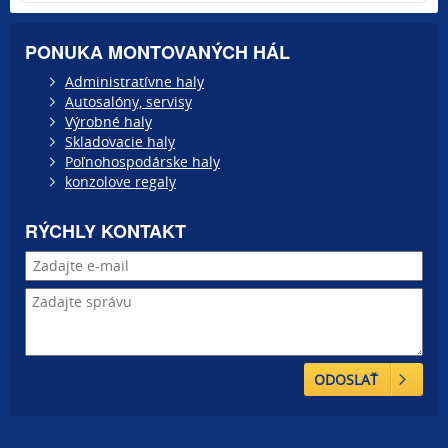
PONUKA MONTOVANÝCH HÁL
Administratívne haly
Autosalóny, servisy
Výrobné haly
Skladovacie haly
Poľnohospodárske haly
konzolove regaly
RÝCHLY KONTAKT
ODOSLAŤ