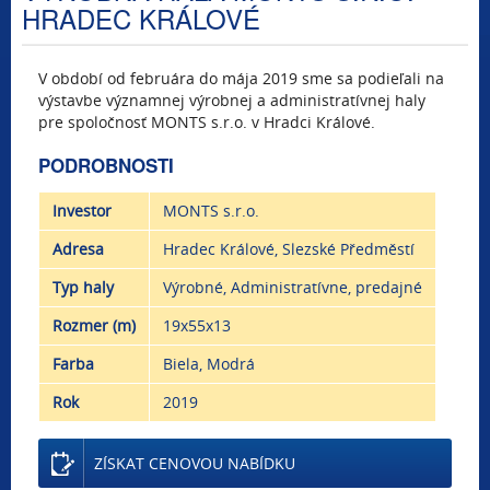
HRADEC KRÁLOVÉ
V období od februára do mája 2019 sme sa podieľali na
výstavbe významnej výrobnej a administratívnej haly
pre spoločnosť MONTS s.r.o. v Hradci Králové.
PODROBNOSTI
Investor
MONTS s.r.o.
Adresa
Hradec Králové, Slezské Předměstí
Typ haly
Výrobné, Administratívne, predajné
Rozmer (m)
19x55x13
Farba
Biela, Modrá
Rok
2019
ZÍSKAT CENOVOU NABÍDKU