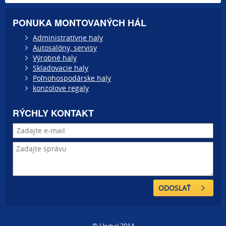
PONUKA MONTOVANÝCH HÁL
Administratívne haly
Autosalóny, servisy
Výrobné haly
Skladovacie haly
Poľnohospodárske haly
konzolove regaly
RÝCHLY KONTAKT
ODOSLAŤ