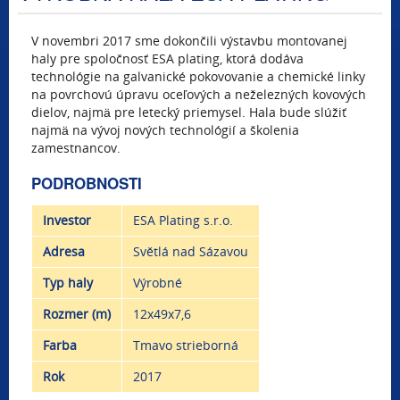
V novembri 2017 sme dokončili výstavbu montovanej
haly pre spoločnosť ESA plating, ktorá dodáva
technológie na galvanické pokovovanie a chemické linky
na povrchovú úpravu oceľových a neželezných kovových
dielov, najmä pre letecký priemysel. Hala bude slúžiť
najmä na vývoj nových technológií a školenia
zamestnancov.
PODROBNOSTI
Investor
ESA Plating s.r.o.
Adresa
Světlá nad Sázavou
Typ haly
Výrobné
Rozmer (m)
12x49x7,6
Farba
Tmavo strieborná
Rok
2017