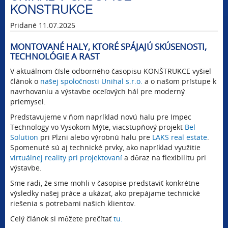
KONSTRUKCE
Pridané 11.07.2025
MONTOVANÉ HALY, KTORÉ SPÁJAJÚ SKÚSENOSTI,
TECHNOLÓGIE A RAST
V aktuálnom čísle odborného časopisu KONŠTRUKCE vyšiel
článok o
našej spoločnosti Unihal s.r.o.
a o našom prístupe k
navrhovaniu a výstavbe oceľových hál pre moderný
priemysel.
Predstavujeme v ňom napríklad novú halu pre Impec
Technology vo Vysokom Mýte, viacstupňový projekt
Bel
Solution
pri Plzni alebo výrobnú halu pre
LAKS real estate
.
Spomenuté sú aj technické prvky, ako napríklad využitie
virtuálnej reality pri projektovaní
a dôraz na flexibilitu pri
výstavbe.
Sme radi, že sme mohli v časopise predstaviť konkrétne
výsledky našej práce a ukázať, ako prepájame technické
riešenia s potrebami našich klientov.
Celý článok si môžete prečítať
tu.