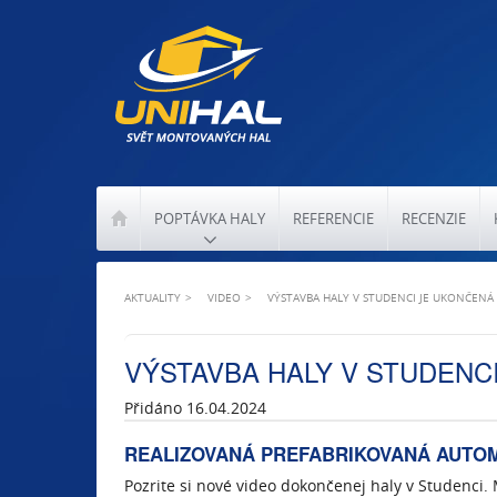
POPTÁVKA HALY
REFERENCIE
RECENZIE
AKTUALITY
VIDEO
VÝSTAVBA HALY V STUDENCI JE UKONČEN
VÝSTAVBA HALY V STUDENC
Přidáno 16.04.2024
REALIZOVANÁ PREFABRIKOVANÁ AUTO
Pozrite si nové video dokončenej haly v Studenci