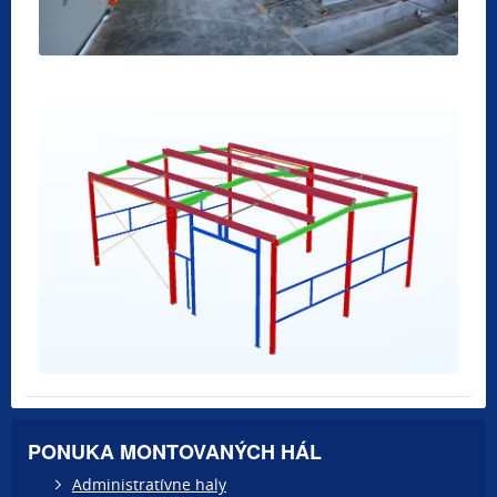
PONUKA MONTOVANÝCH HÁL
Administratívne haly