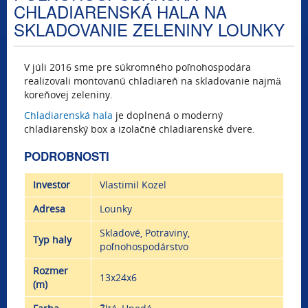
CHLADIARENSKÁ HALA NA
SKLADOVANIE ZELENINY LOUNKY
V júli 2016 sme pre súkromného poľnohospodára
realizovali montovanú chladiareň na skladovanie najmä
koreňovej zeleniny.
Chladiarenská hala
je doplnená o moderný
chladiarenský box a izolačné chladiarenské dvere.
PODROBNOSTI
Investor
Vlastimil Kozel
Adresa
Lounky
Skladové, Potraviny,
Typ haly
poľnohospodárstvo
Rozmer
13x24x6
(m)