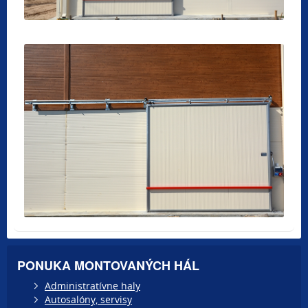
PONUKA MONTOVANÝCH HÁL
Administratívne haly
Autosalóny, servisy