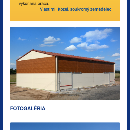
vykonaná práca.
Vlastimil Kozel, soukromý zemědělec
FOTOGALÉRIA