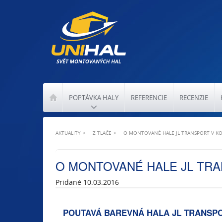
POPTÁVKA HALY
REFERENCIE
RECENZIE
AKTUALITY
Z TLAČE
O MONTOVANÉ HALE JL TRANSPORT V KO
O MONTOVANÉ HALE JL TRA
Pridané 10.03.2016
POUTAVÁ BAREVNÁ HALA JL TRANSP