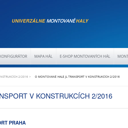
UNIVERZÁLNE
HALY
MONTOVANÉ
KONFIGURÁTOR
MAPA HÁL
E-SHOP MONTOVANÝCH HÁL
MONT
NSTRUKCÍCH 2/2016
O MONTOVANÉ HALE JL TRANSPORT V KONSTRUKCÍCH 2/2016
NSPORT V KONSTRUKCÍCH 2/2016
ORT PRAHA