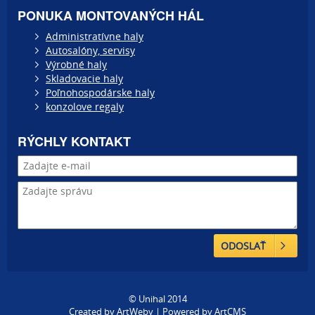
PONUKA MONTOVANÝCH HÁL
Administratívne haly
Autosalóny, servisy
Výrobné haly
Skladovacie haly
Poľnohospodárske haly
konzolove regaly
RÝCHLY KONTAKT
ODOSLAŤ
© Unihal 2014
Created by
ArtWeby
| Powered by
ArtCMS