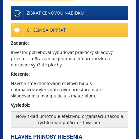
ZÍSKAT CENOVOU NABÍDKU
CHCEM SA OPÝTAŤ
Zadanie:
Investor potreboval vybudovať praktický skladový
priestor s dôrazom na jednoduchú prevádzku a
efektívne využitie plochy.
Riešenie:
Navrhli sme montovanú oceľovú halu s
optimalizovaným vnútorným priestorom pre
skladovanie a manipuláciu s materiálom.
Výsledok:
Nový sklad umožňuje efektívnu organizáciu zásob a
rýchlu manipuláciu s tovarom.
HLAVNÉ PRÍNOSY RIEŠENIA