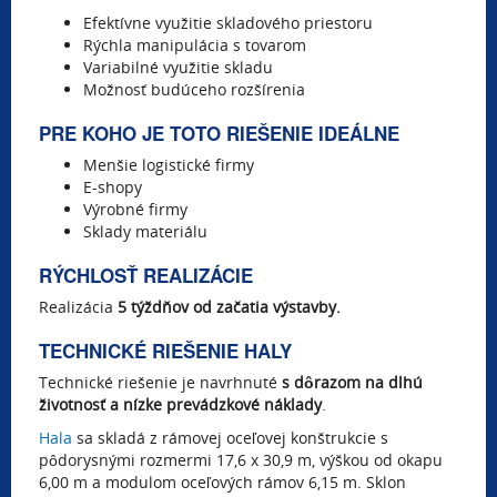
Efektívne využitie skladového priestoru
Rýchla manipulácia s tovarom
Variabilné využitie skladu
Možnosť budúceho rozšírenia
PRE KOHO JE TOTO RIEŠENIE IDEÁLNE
Menšie logistické firmy
E-shopy
Výrobné firmy
Sklady materiálu
RÝCHLOSŤ REALIZÁCIE
Realizácia
5 týždňov od začatia výstavby.
TECHNICKÉ RIEŠENIE HALY
Technické riešenie je navrhnuté
s dôrazom na dlhú
životnosť a nízke prevádzkové náklady
.
Hala
sa skladá z rámovej oceľovej konštrukcie s
pôdorysnými rozmermi 17,6 x 30,9 m, výškou od okapu
6,00 m a modulom oceľových rámov 6,15 m. Sklon