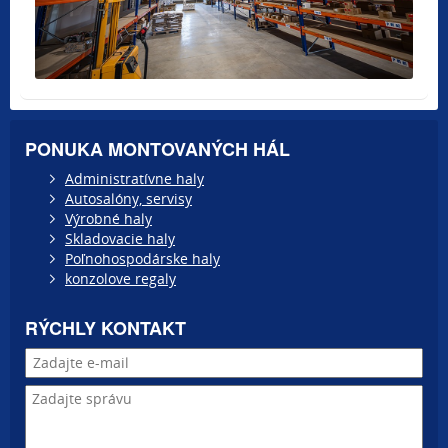
PONUKA MONTOVANÝCH HÁL
Administratívne haly
Autosalóny, servisy
Výrobné haly
Skladovacie haly
Poľnohospodárske haly
konzolove regaly
RÝCHLY KONTAKT