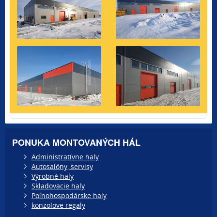
PONUKA MONTOVANÝCH HÁL
Administratívne haly
Autosalóny, servisy
Výrobné haly
Skladovacie haly
Poľnohospodárske haly
konzolove regaly