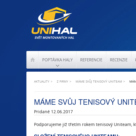
POPTÁVKA HALY
REFERENCIE
RECENZIE
AKTUALITY
Z FIRMY
MÁME SVŮJ TENISOVÝ UNITEAM
MÁM
MÁME SVŮJ TENISOVÝ UNI
Pridané 12.06.2017
Podporujeme již třetím rokem tenisový Uniteam, kt