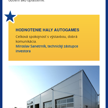
odtieni ako opláštenie.
HODNOTENIE HALY AUTOGAMES
Celková spokojnosť s výstavbou, dobrá
komunikácia.
Miroslav Sanetrník, technický zástupce
investora