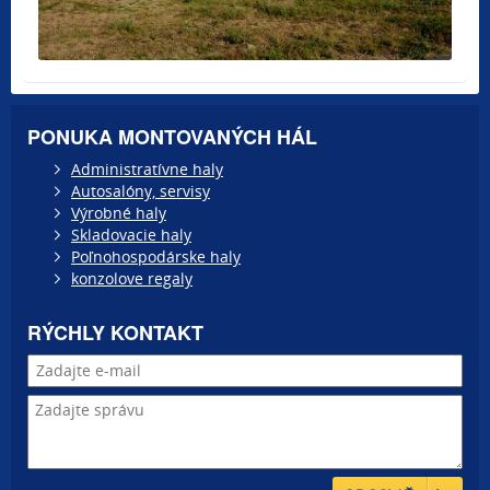
PONUKA MONTOVANÝCH HÁL
Administratívne haly
Autosalóny, servisy
Výrobné haly
Skladovacie haly
Poľnohospodárske haly
konzolove regaly
RÝCHLY KONTAKT