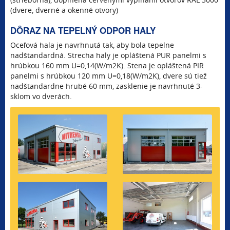
(dvere, dverné a okenné otvory)
DÔRAZ NA TEPELNÝ ODPOR HALY
Oceľová hala je navrhnutá tak, aby bola tepelne
nadštandardná. Strecha haly je opláštená PUR panelmi s
hrúbkou 160 mm U=0,14(W/m2K). Stena je opláštená PIR
panelmi s hrúbkou 120 mm U=0,18(W/m2K), dvere sú tiež
nadštandardne hrubé 60 mm, zasklenie je navrhnuté 3-
sklom vo dverách.