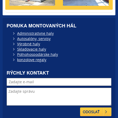
PONUKA MONTOVANÝCH HÁL
Administratívne haly
Autosalóny, servisy
Výrobné haly
Skladovacie haly
Poľnohospodárske haly
konzolove regaly
RÝCHLY KONTAKT
ODOSLAŤ