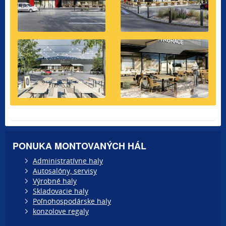
PONUKA MONTOVANÝCH HÁL
Administratívne haly
Autosalóny, servisy
Výrobné haly
Skladovacie haly
Poľnohospodárske haly
konzolove regaly