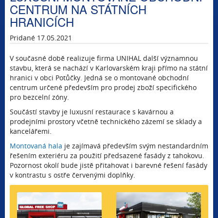
CENTRUM NA STÁTNÍCH
HRANICÍCH
Pridané 17.05.2021
V současné době realizuje firma UNIHAL další významnou
stavbu, která se nachází v Karlovarském kraji přímo na státní
hranici v obci Potůčky. Jedná se o montované obchodní
centrum určené především pro prodej zboží specifického
pro bezcelní zóny.
Součástí stavby je luxusní restaurace s kavárnou a
prodejními prostory včetně technického zázemí se sklady a
kancelářemi.
Montovaná hala
je zajímavá především svým nestandardním
řešením exteriéru za použití předsazené fasády z tahokovu.
Pozornost okolí bude jistě přitahovat i barevné řešení fasády
v kontrastu s ostře červenými doplňky.