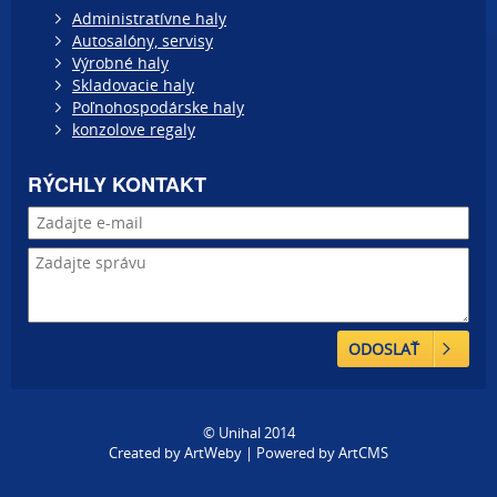
Administratívne haly
Autosalóny, servisy
Výrobné haly
Skladovacie haly
Poľnohospodárske haly
konzolove regaly
RÝCHLY KONTAKT
ODOSLAŤ
© Unihal 2014
Created by
ArtWeby
| Powered by
ArtCMS