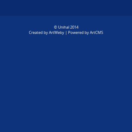
© Unihal 2014
Created by
ArtWeby
| Powered by
ArtCMS