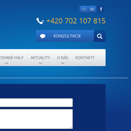
CS
SK
+420 702 107 815
KONZULTÁCIE
OVANÉ HALY
AKTUALITY
O NÁS
KONTAKTY