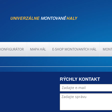
UNIVERZÁLNE
HALY
MONTOVANÉ
KONFIGURÁTOR
MAPA HÁL
E-SHOP MONTOVANÝCH HÁL
MONT
RÝCHLY KONTAKT