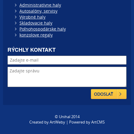
Administratívne haly
Autosalóny, servisy
Výrobné haly
Skladovacie haly
Poľnohospodárske haly
konzolove regaly
RÝCHLY KONTAKT
ODOSLAŤ
© Unihal 2014
Created by
ArtWeby
| Powered by
ArtCMS