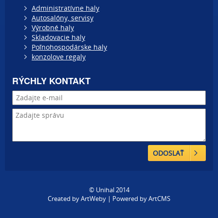
Administratívne haly
Autosalóny, servisy
Výrobné haly
Skladovacie haly
Poľnohospodárske haly
konzolove regaly
RÝCHLY KONTAKT
ODOSLAŤ
© Unihal 2014
Created by
ArtWeby
| Powered by
ArtCMS