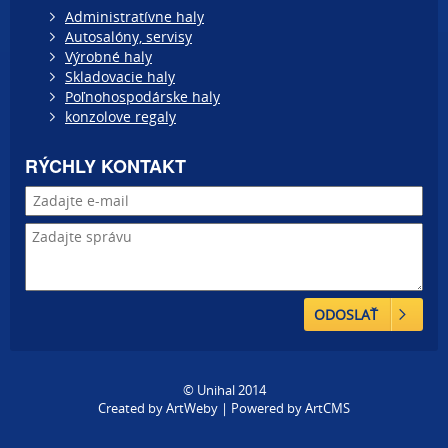
Administratívne haly
Autosalóny, servisy
Výrobné haly
Skladovacie haly
Poľnohospodárske haly
konzolove regaly
RÝCHLY KONTAKT
ODOSLAŤ
© Unihal 2014
Created by
ArtWeby
| Powered by
ArtCMS