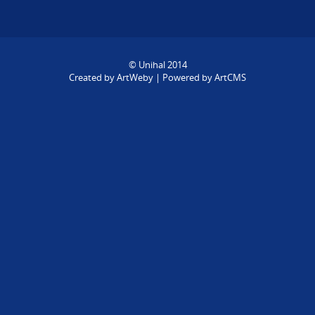
© Unihal 2014
Created by
ArtWeby
| Powered by
ArtCMS