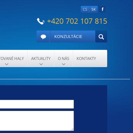
CS
SK
+420 702 107 815
KONZULTÁCIE
OVANÉ HALY
AKTUALITY
O NÁS
KONTAKTY