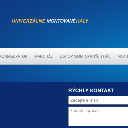
UNIVERZÁLNE
HALY
MONTOVANÉ
KONFIGURÁTOR
MAPA HÁL
E-SHOP MONTOVANÝCH HÁL
MONT
RÝCHLY KONTAKT