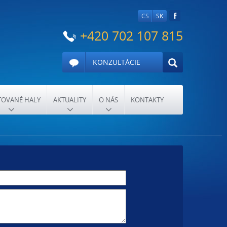
CS
SK
+420 702 107 815
KONZULTÁCIE
OVANÉ HALY
AKTUALITY
O NÁS
KONTAKTY