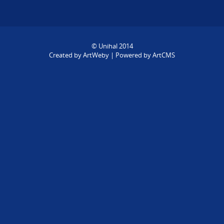
© Unihal 2014
Created by
ArtWeby
| Powered by
ArtCMS