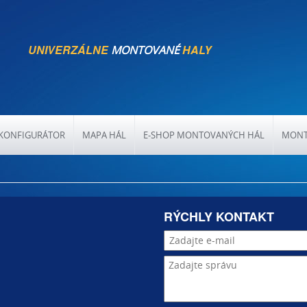
UNIVERZÁLNE
HALY
MONTOVANÉ
KONFIGURÁTOR
MAPA HÁL
E-SHOP MONTOVANÝCH HÁL
MONT
RÝCHLY KONTAKT