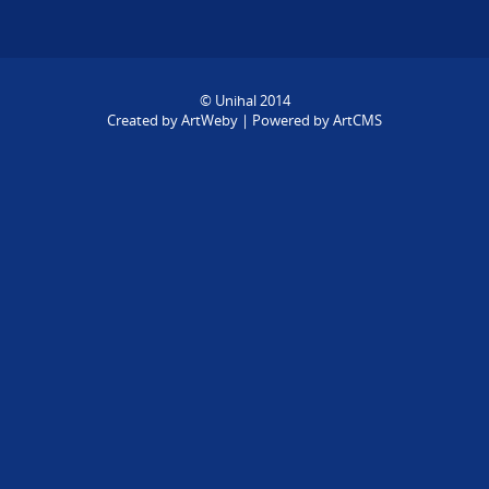
© Unihal 2014
Created by
ArtWeby
| Powered by
ArtCMS