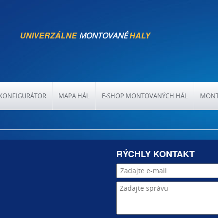
UNIVERZÁLNE
HALY
MONTOVANÉ
KONFIGURÁTOR
MAPA HÁL
E-SHOP MONTOVANÝCH HÁL
MONT
RÝCHLY KONTAKT