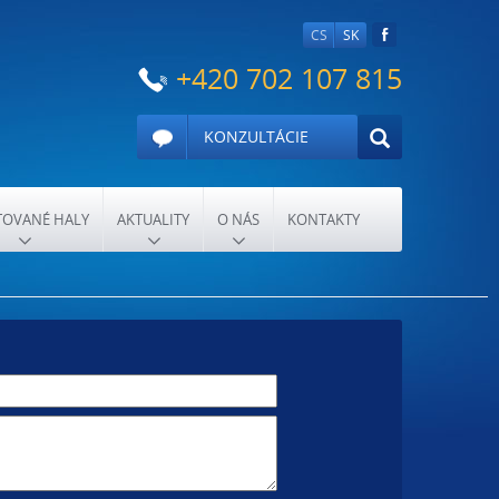
CS
SK
+420 702 107 815
KONZULTÁCIE
OVANÉ HALY
AKTUALITY
O NÁS
KONTAKTY