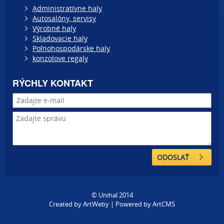
Administratívne haly
Autosalóny, servisy
Výrobné haly
Skladovacie haly
Poľnohospodárske haly
konzolove regaly
RÝCHLY KONTAKT
ODOSLAŤ
© Unihal 2014
Created by
ArtWeby
| Powered by
ArtCMS