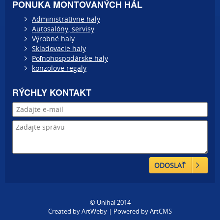
PONUKA MONTOVANÝCH HÁL
Administratívne haly
Autosalóny, servisy
Výrobné haly
Skladovacie haly
Poľnohospodárske haly
konzolove regaly
RÝCHLY KONTAKT
ODOSLAŤ
© Unihal 2014
Created by
ArtWeby
| Powered by
ArtCMS